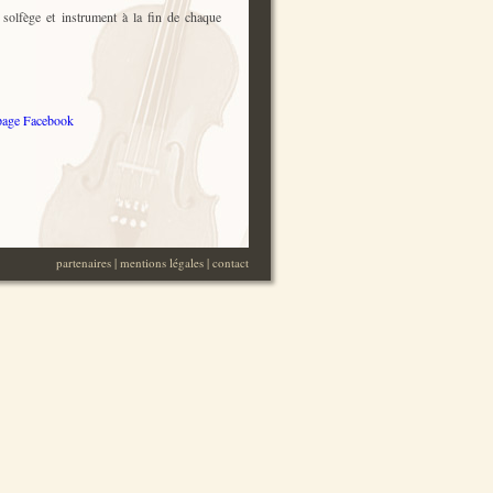
 solfège et instrument à la fin de chaque
page Facebook
partenaires
|
mentions légales
|
contact