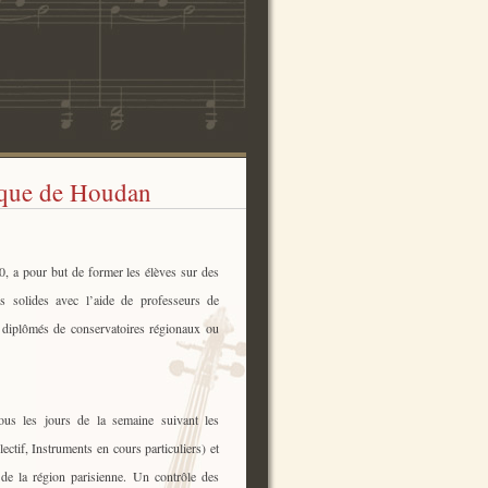
ique de Houdan
80, a pour but de former les élèves sur des
es solides avec l’aide de professeurs de
s diplômés de conservatoires régionaux ou
ous les jours de la semaine suivant les
lectif, Instruments en cours particuliers) et
e de la région parisienne. Un contrôle des