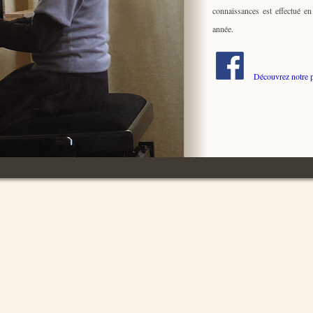
connaissances est effectué en
année.
Découvrez notre 